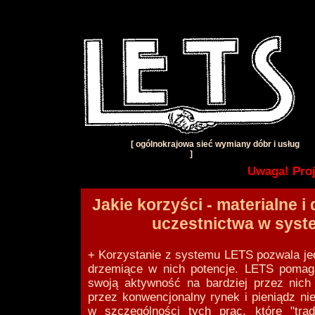
[ ogólnokrajowa sieć wymiany dóbr i usług
]
Uwaga! Proj
Jakie korzyści - materialne i
uczestnictwa w syst
+ Korzystanie z systemu LETS pozwala je
drzemiące w nich potencje. LETS pomag
swoją aktywność na bardziej przez nich 
przez konwencjonalny rynek i pieniądz nie
w szczególności tych prac, które "tra