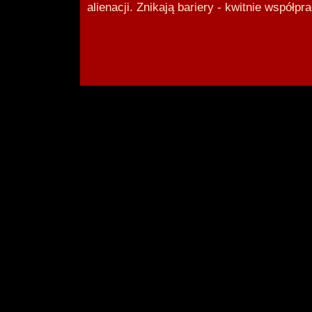
alienacji. Znikają bariery - kwitnie współpr